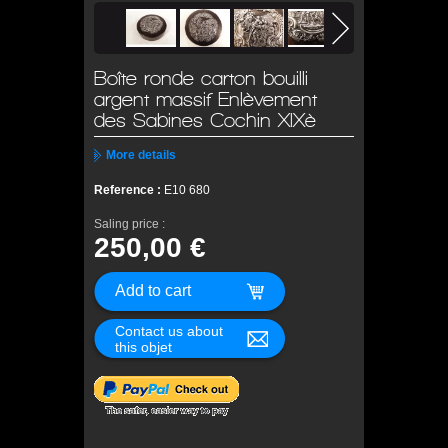
Boîte ronde carton bouilli
argent massif Enlèvement
des Sabines Cochin XIXè
More details
Reference :
E10 680
Saling price :
250,00 €
Contact us about
this objet