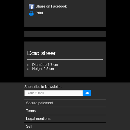
Share on Facebook
Print
Data sheet
Diamètre
7,7 cm
Height
2,5 cm
Subscribe to Newsletter
.
Secure paiement
.
Terms
.
Legal mentions
.
Sell