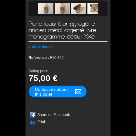
Porte louis d'or pyrogène
ancien métal argenté livre
monogramme début XXè
More details
Reference :
E10 762
Saling price :
75,00 €
Contact us about
this objet
Share on Facebook
Print