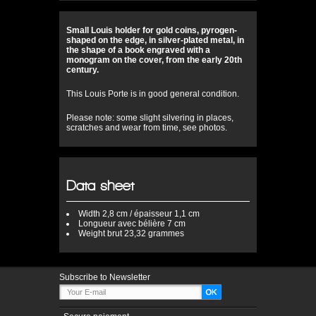
Small Louis holder for gold coins, pyrogen-
shaped on the edge, in silver-plated metal, in
the shape of a book engraved with a
monogram on the cover, from the early 20th
century.
This Louis Porte is in good general condition.
Please note: some slight silvering in places,
scratches and wear from time, see photos.
Data sheet
Width
2,8 cm / épaisseur 1,1 cm
Longueur
avec bélière 7 cm
Weight
brut 23,32 grammes
Subscribe to Newsletter