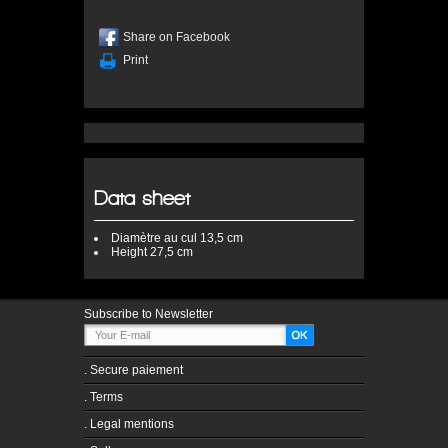
Share on Facebook
Print
Data sheet
Diamètre au cul
13,5 cm
Height
27,5 cm
Subscribe to Newsletter
.
Secure paiement
.
Terms
.
Legal mentions