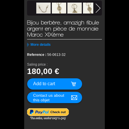
Bijou berbère, amazigh fibule
argent en pièce de monnaie
Maroc XIXème
More details
Reference :
56-0613-32
Saling price :
180,00 €
Contact us about
this objet