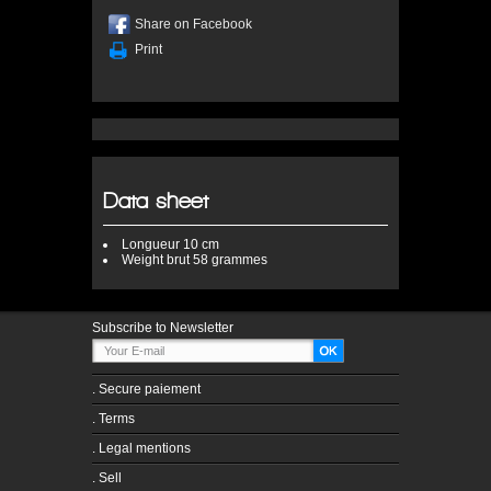
Share on Facebook
Print
Data sheet
Longueur
10 cm
Weight
brut 58 grammes
Subscribe to Newsletter
.
Secure paiement
.
Terms
.
Legal mentions
.
Sell