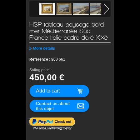
HSP tableau paysage bord
mer Méditerranée Sud
France Italie cadre doré XIXè
More details
Reference :
900 661
Saling price :
450,00 €
Contact us about
this objet