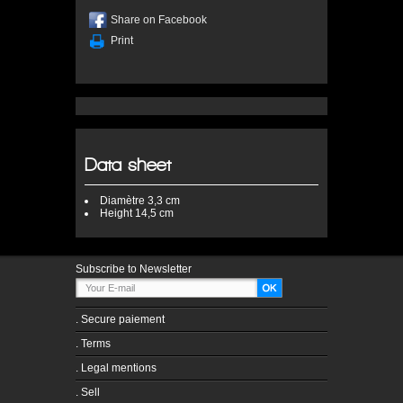
Share on Facebook
Print
Data sheet
Diamètre
3,3 cm
Height
14,5 cm
Subscribe to Newsletter
.
Secure paiement
.
Terms
.
Legal mentions
.
Sell