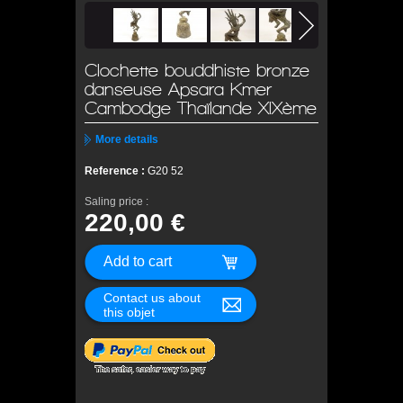
Clochette bouddhiste bronze
danseuse Apsara Kmer
Cambodge Thaïlande XIXème
More details
Reference :
G20 52
Saling price :
220,00 €
Contact us about
this objet