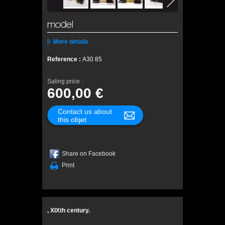
model
More details
Reference :
A30 85
Saling price :
600,00 €
Contact us about
this objet
Share on Facebook
Print
, XIXth century.